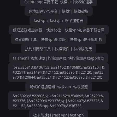
fastorange官网下载|快橙ios|快橙加速器
跨境加速VPN平台 | 快橙’ | 快橙破解
fast vpn|fastvpn|橙子加速器
低延迟游戏加速器 | 快速快橙 | 快橙vpn加速器下载官网
稳定翻墙工具 | 快橙vpn电脑版 | 快橙vpn是干嘛用的
抗封锁网络工具 | 快橙软件 | 快橙版免费
falemon柠檬加速器|柠檬加速器|快柠檬加速器app官网
ios&#20813;&#36153;&#21152;&#36895;&#22120;|&
#32511;&#21494;&#21152;&#36895;&#22120;|&#33
970;&#20844;&#33521;&#21152;&#36895;&#22120;
蚂蚁加速加速器|蚂蚁vqn|蚂蚁加速
&#28023;&#22806;vpv&#21152;&#36895;&#26799;&
#23376;|&#26799;&#23376;vp|&#21407;&#23376;&
#21152;&#36895;app&#19979;&#36733;
橙子加速器|fast vpn|fast vpn